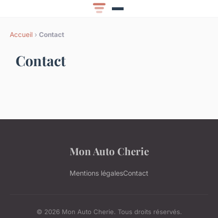
Accueil
›
Contact
Contact
Mon Auto Cherie
Mentions légales
Contact
© 2026 Mon Auto Cherie. Tous droits réservés.