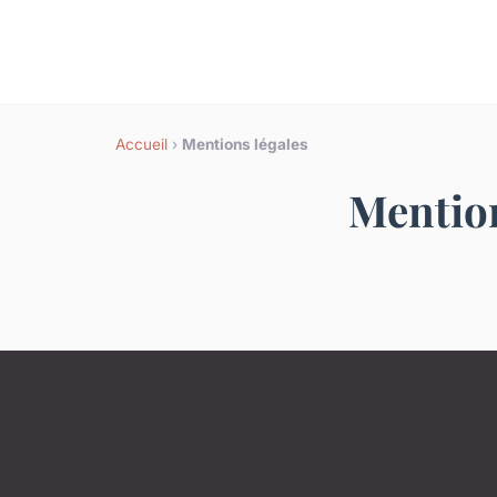
Accueil
›
Mentions légales
Mention