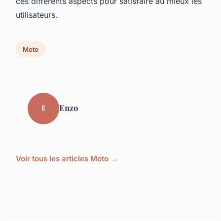
ces différents aspects pour satisfaire au mieux les
utilisateurs.
Moto
Enzo
E
Voir tous les articles Moto →