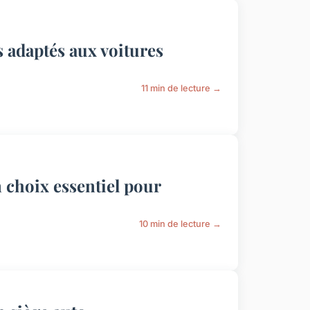
s adaptés aux voitures
11 min de lecture →
n choix essentiel pour
10 min de lecture →