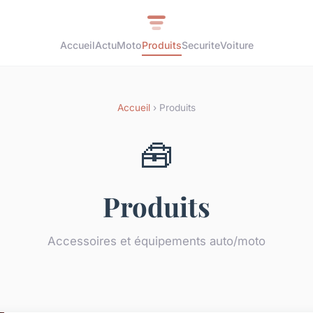
Accueil
Actu
Moto
Produits
Securite
Voiture
Accueil
› Produits
🧰
Produits
Accessoires et équipements auto/moto