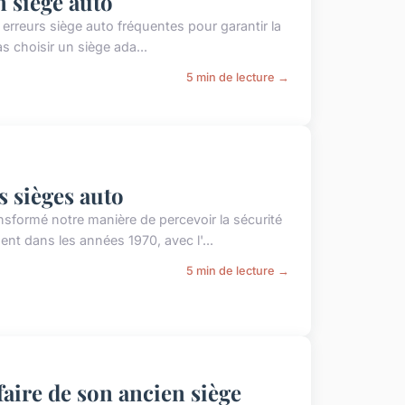
n siège auto
es erreurs siège auto fréquentes pour garantir la
s choisir un siège ada...
5 min de lecture →
s sièges auto
nsformé notre manière de percevoir la sécurité
nt dans les années 1970, avec l'...
5 min de lecture →
faire de son ancien siège